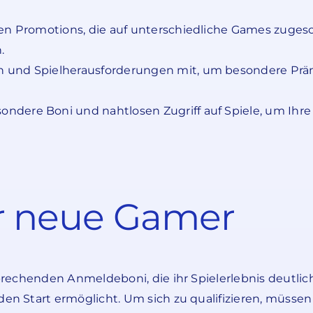
hen Promotions, die auf unterschiedliche Games zugesc
.
en und Spielherausforderungen mit, um besondere P
ndere Boni und nahtlosen Zugriff auf Spiele, um Ihre
r neue Gamer
echenden Anmeldeboni, die ihr Spielerlebnis deutlich v
n Start ermöglicht. Um sich zu qualifizieren, müsse