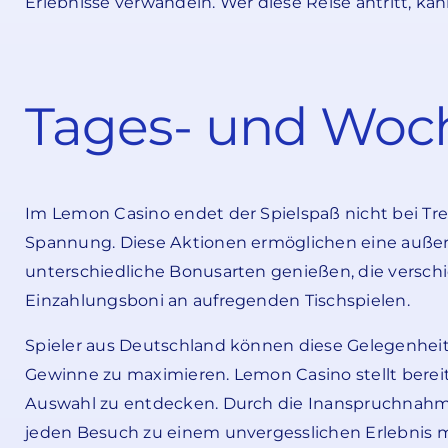
Erlebnisse verwandeln. Wer diese Reise antritt, k
Tages- und Woc
Im Lemon Casino endet der Spielspaß nicht bei T
Spannung. Diese Aktionen ermöglichen eine außerg
unterschiedliche Bonusarten genießen, die versch
Einzahlungsboni an aufregenden Tischspielen.
Spieler aus Deutschland können diese Gelegenheite
Gewinne zu maximieren. Lemon Casino stellt berei
Auswahl zu entdecken. Durch die Inanspruchnahme
jeden Besuch zu einem unvergesslichen Erlebnis 