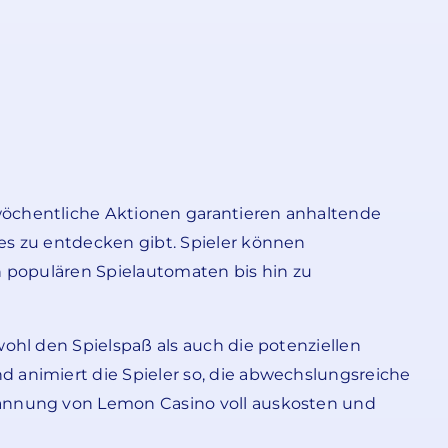
öchentliche Aktionen garantieren anhaltende
es zu entdecken gibt. Spieler können
n populären Spielautomaten bis hin zu
ohl den Spielspaß als auch die potenziellen
 animiert die Spieler so, die abwechslungsreiche
pannung von Lemon Casino voll auskosten und