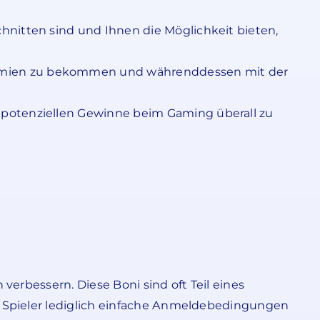
hnitten sind und Ihnen die Möglichkeit bieten,
rämien zu bekommen und währenddessen mit der
 potenziellen Gewinne beim Gaming überall zu
erbessern. Diese Boni sind oft Teil eines
n Spieler lediglich einfache Anmeldebedingungen