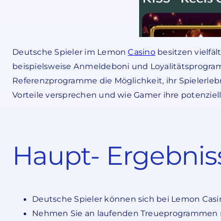
Deutsche Spieler im Lemon
Casino
besitzen vielfä
beispielsweise Anmeldeboni und Loyalitätsprogra
Referenzprogramme die Möglichkeit, ihr Spielerlebn
Vorteile versprechen und wie Gamer ihre potenziel
Haupt- Ergebnis
Deutsche Spieler können sich bei Lemon Casi
Nehmen Sie an laufenden Treueprogrammen mit