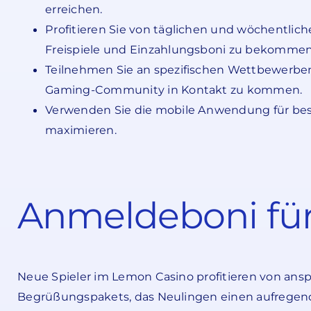
erreichen.
Profitieren Sie von täglichen und wöchentlic
Freispiele und Einzahlungsboni zu bekommen
Teilnehmen Sie an spezifischen Wettbewerb
Gaming-Community in Kontakt zu kommen.
Verwenden Sie die mobile Anwendung für beso
maximieren.
Anmeldeboni fü
Neue Spieler im Lemon Casino profitieren von anspr
Begrüßungspakets, das Neulingen einen aufregende