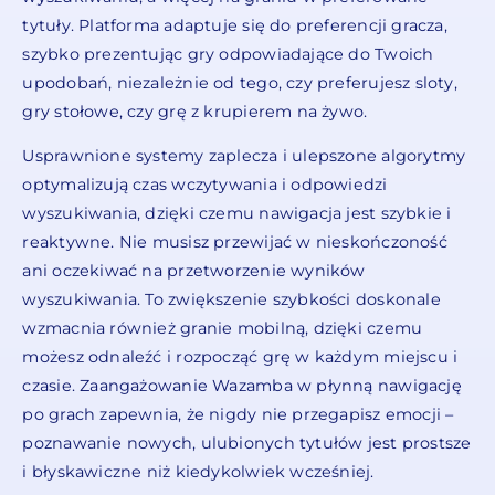
tytuły. Platforma adaptuje się do preferencji gracza,
szybko prezentując gry odpowiadające do Twoich
upodobań, niezależnie od tego, czy preferujesz sloty,
gry stołowe, czy grę z krupierem na żywo.
Usprawnione systemy zaplecza i ulepszone algorytmy
optymalizują czas wczytywania i odpowiedzi
wyszukiwania, dzięki czemu nawigacja jest szybkie i
reaktywne. Nie musisz przewijać w nieskończoność
ani oczekiwać na przetworzenie wyników
wyszukiwania. To zwiększenie szybkości doskonale
wzmacnia również granie mobilną, dzięki czemu
możesz odnaleźć i rozpocząć grę w każdym miejscu i
czasie. Zaangażowanie Wazamba w płynną nawigację
po grach zapewnia, że nigdy nie przegapisz emocji –
poznawanie nowych, ulubionych tytułów jest prostsze
i błyskawiczne niż kiedykolwiek wcześniej.