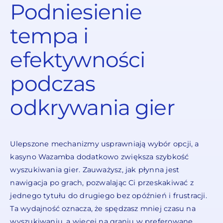
Podniesienie
tempa i
efektywności
podczas
odkrywania gier
Ulepszone mechanizmy usprawniają wybór opcji, a
kasyno Wazamba dodatkowo zwiększa szybkość
wyszukiwania gier. Zauważysz, jak płynna jest
nawigacja po grach, pozwalając Ci przeskakiwać z
jednego tytułu do drugiego bez opóźnień i frustracji.
Ta wydajność oznacza, że spędzasz mniej czasu na
wyszukiwaniu, a więcej na graniu w preferowane