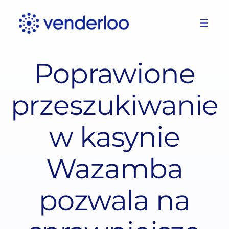
Skip
to
content
Poprawione
przeszukiwanie
w kasynie
Wazamba
pozwala na