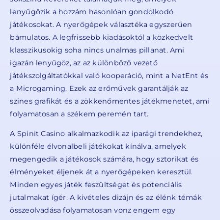
lenyűgözik a hozzám hasonlóan gondolkodó
játékosokat. A nyerőgépek választéka egyszerűen
bámulatos. A legfrissebb kiadásoktól a közkedvelt
klasszikusokig soha nincs unalmas pillanat. Ami
igazán lenyűgöz, az az különböző vezető
játékszolgáltatókkal való kooperáció, mint a NetEnt és
a Microgaming. Ezek az erőművek garantálják az
színes grafikát és a zökkenőmentes játékmenetet, ami
folyamatosan a székem peremén tart.
A Spinit Casino alkalmazkodik az iparági trendekhez,
különféle élvonalbeli játékokat kínálva, amelyek
megengedik a játékosok számára, hogy sztorikat és
élményeket éljenek át a nyerőgépeken keresztül.
Minden egyes játék feszültséget és potenciális
jutalmakat ígér. A kivételes dizájn és az élénk témák
összeolvadása folyamatosan vonz engem egy