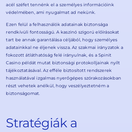
acél széfet tennénk el a személyes információink
védelmében, ami nyugalmat ad nekünk.
Ezen felül a felhasználók adatainak biztonsága
rendkívüli fontosságú. A kaszinó szigorú előírásokat
tart be annak garantálása céljából, hogy személyes
adatainkkal ne éljenek vissza. Az szakmai irányzatok a
fokozott átláthatóság felé irányulnak, és a Spinit
Casino példát mutat biztonsági protokolljainak nyílt
tájékoztatásával. Az efféle biztosított rendszerek
használatával izgalmas nyerőgépes szórakozásokban
részt vehetek anélkül, hogy veszélyeztetném a
biztonságomat.
Stratégiák a