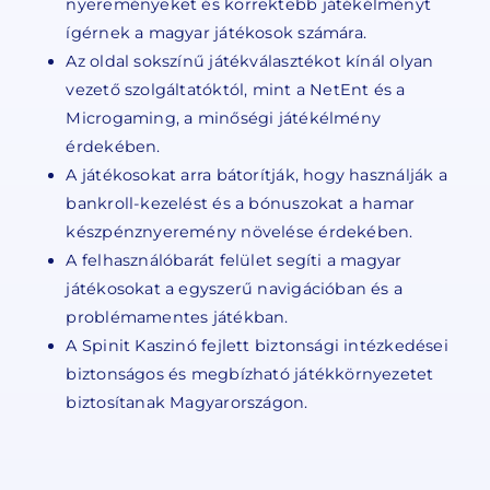
nyereményeket és korrektebb játékélményt
ígérnek a magyar játékosok számára.
Az oldal sokszínű játékválasztékot kínál olyan
vezető szolgáltatóktól, mint a NetEnt és a
Microgaming, a minőségi játékélmény
érdekében.
A játékosokat arra bátorítják, hogy használják a
bankroll-kezelést és a bónuszokat a hamar
készpénznyeremény növelése érdekében.
A felhasználóbarát felület segíti a magyar
játékosokat a egyszerű navigációban és a
problémamentes játékban.
A Spinit Kaszinó fejlett biztonsági intézkedései
biztonságos és megbízható játékkörnyezetet
biztosítanak Magyarországon.