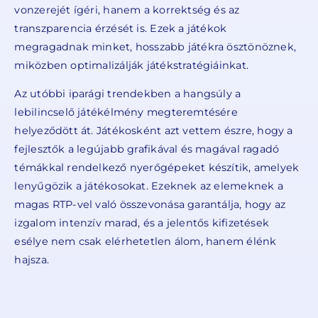
vonzerejét ígéri, hanem a korrektség és az
transzparencia érzését is. Ezek a játékok
megragadnak minket, hosszabb játékra ösztönöznek,
miközben optimalizálják játékstratégiáinkat.
Az utóbbi iparági trendekben a hangsúly a
lebilincselő játékélmény megteremtésére
helyeződött át. Játékosként azt vettem észre, hogy a
fejlesztők a legújabb grafikával és magával ragadó
témákkal rendelkező nyerőgépeket készítik, amelyek
lenyűgözik a játékosokat. Ezeknek az elemeknek a
magas RTP-vel való összevonása garantálja, hogy az
izgalom intenzív marad, és a jelentős kifizetések
esélye nem csak elérhetetlen álom, hanem élénk
hajsza.