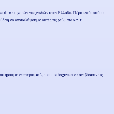
nline τυχερών παιχνιδιών στην Ελλάδα. Πέρα από αυτό, οι
 θέση να ανακαλύψουμε αυτές τις ρεύματα και τι
ρατηρούμε νεωτερισμούς που υπόσχονται να ανεβάσουν τις