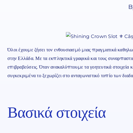
B
Όλοι έχουμε ζήσει τον ενθουσιασμό μιας πραγματικά καθηλωτ
στην Ελλάδα. Με τα εκπληκτικά γραφικά και τους συναρπαστ
επιβραβεύσεις. Όταν ανακαλύπτουμε τα γοητευτικά στοιχεία κα
συγκεκριμένα το ξεχωρίζει στο ανταγωνιστικό τοπίο των διαδι
Βασικά στοιχεία