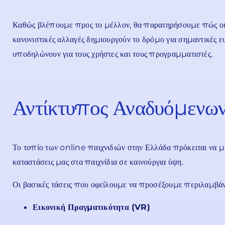
Καθώς βλέπουμε προς το μέλλον, θα παρατηρήσουμε πώς οι ε
κανονιστικές αλλαγές δημιουργούν το δρόμο για σημαντικές ευ
υποδηλώνουν για τους χρήστες και τους προγραμματιστές.
Αντίκτυπος Αναδυόμενων
Το τοπίο των online παιχνιδιών στην Ελλάδα πρόκειται να 
καταστάσεις μας στα παιχνίδια σε καινούργια ύψη.
Οι βασικές τάσεις που οφείλουμε να προσέξουμε περιλαμβάν
Εικονική Πραγματικότητα (VR)