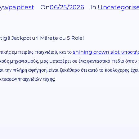
y
wpapitest
On
06/25/2026
In
Uncategoris
ικής εμπειρίας παιχνιδιού, και το
shining crown slot υποστήρ
ικούς μηχανισμούς, μας μεταφέρει σε ένα φανταστικό πεδίο όπου
ι την πλήρη αφήγηση, είναι ξεκάθαρο ότι αυτό το κουλοχέρης έχει 
κτυακών παιχνιδιών τύχης;