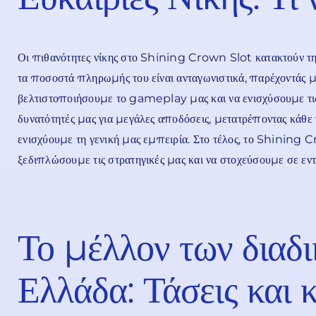
Οι πιθανότητες νίκης στο Shining Crown Slot κατακτούν τη 
τα ποσοστά πληρωμής του είναι ανταγωνιστικά, παρέχοντάς 
βελτιστοποιήσουμε το gameplay μας και να ενισχύσουμε τις 
δυνατότητές μας για μεγάλες αποδόσεις, μετατρέποντας κάθε
ενισχύουμε τη γενική μας εμπειρία. Στο τέλος, το Shining 
ξεδιπλώσουμε τις στρατηγικές μας και να στοχεύσουμε σε εν
Το μέλλον των διαδ
Ελλάδα: Τάσεις και 