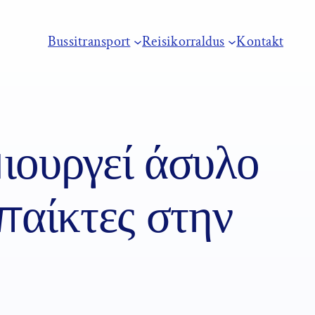
Bussitransport
Reisikorraldus
Kontakt
ουργεί άσυλο
παίκτες στην