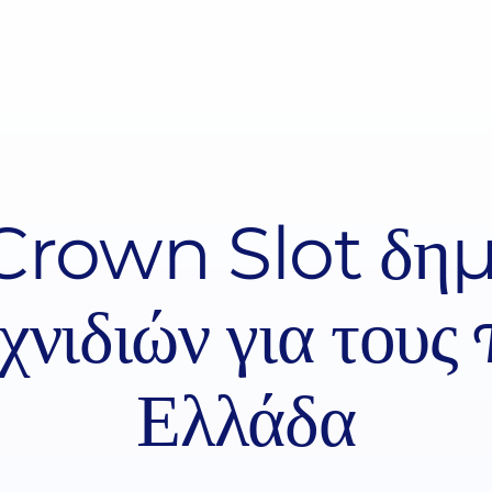
Crown Slot δημι
χνιδιών για τους 
Ελλάδα