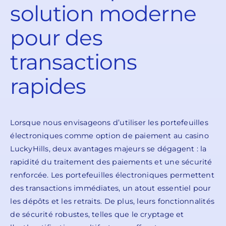
solution moderne
pour des
transactions
rapides
Lorsque nous envisageons d’utiliser les portefeuilles
électroniques comme option de paiement au casino
LuckyHills, deux avantages majeurs se dégagent : la
rapidité du traitement des paiements et une sécurité
renforcée. Les portefeuilles électroniques permettent
des transactions immédiates, un atout essentiel pour
les dépôts et les retraits. De plus, leurs fonctionnalités
de sécurité robustes, telles que le cryptage et