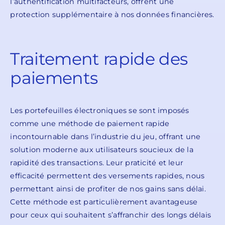
l’authentification multifacteurs, offrent une
protection supplémentaire à nos données financières.
Traitement rapide des
paiements
Les portefeuilles électroniques se sont imposés
comme une méthode de paiement rapide
incontournable dans l’industrie du jeu, offrant une
solution moderne aux utilisateurs soucieux de la
rapidité des transactions. Leur praticité et leur
efficacité permettent des versements rapides, nous
permettant ainsi de profiter de nos gains sans délai.
Cette méthode est particulièrement avantageuse
pour ceux qui souhaitent s’affranchir des longs délais