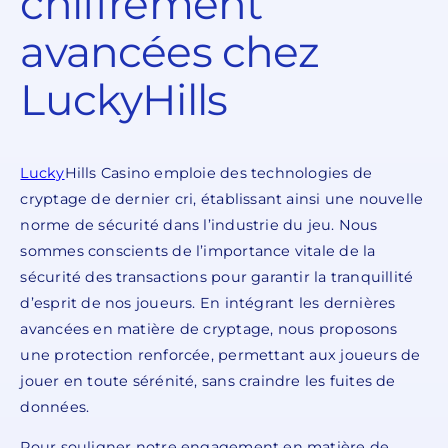
chiffrement
avancées chez
LuckyHills
Lucky
Hills Casino emploie des technologies de
cryptage de dernier cri, établissant ainsi une nouvelle
norme de sécurité dans l’industrie du jeu. Nous
sommes conscients de l’importance vitale de la
sécurité des transactions pour garantir la tranquillité
d’esprit de nos joueurs. En intégrant les dernières
avancées en matière de cryptage, nous proposons
une protection renforcée, permettant aux joueurs de
jouer en toute sérénité, sans craindre les fuites de
données.
Pour souligner notre engagement en matière de