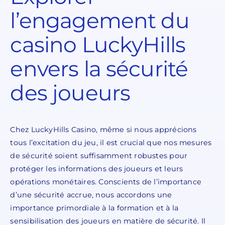
l’engagement du
casino LuckyHills
envers la sécurité
des joueurs
Chez LuckyHills Casino, même si nous apprécions
tous l’excitation du jeu, il est crucial que nos mesures
de sécurité soient suffisamment robustes pour
protéger les informations des joueurs et leurs
opérations monétaires. Conscients de l’importance
d’une sécurité accrue, nous accordons une
importance primordiale à la formation et à la
sensibilisation des joueurs en matière de sécurité. Il