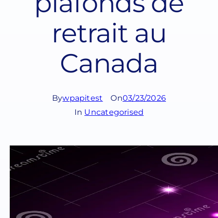
plafonds de
retrait au
Canada
By
wpapitest
On
03/23/2026
In
Uncategorised