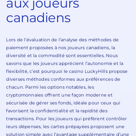
aux joueurs
canadiens
Lors de l’évaluation de l’analyse des méthodes de
paiement proposées à nos joueurs canadiens, la
diversité et la commodité sont essentielles. Nous
savons que les joueurs apprécient l’autonomie et la
flexibilité, c’est pourquoi le casino LuckyHills propose
diverses méthodes conformes aux préférences de
chacun. Parmi les options notables, les
cryptomonnaies offrent une façon moderne et
sécurisée de gérer ses fonds, idéale pour ceux qui
favorisent la confidentialité et la rapidité des
transactions. Pour les joueurs qui préfèrent contrôler
leurs dépenses, les cartes prépayées proposent une
solution simple avec l’avantage supplémentaire d’une