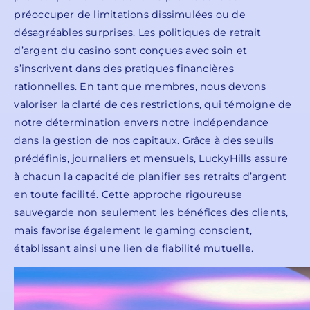
préoccuper de limitations dissimulées ou de
désagréables surprises. Les politiques de retrait
d’argent du casino sont conçues avec soin et
s’inscrivent dans des pratiques financières
rationnelles. En tant que membres, nous devons
valoriser la clarté de ces restrictions, qui témoigne de
notre détermination envers notre indépendance
dans la gestion de nos capitaux. Grâce à des seuils
prédéfinis, journaliers et mensuels, LuckyHills assure
à chacun la capacité de planifier ses retraits d’argent
en toute facilité. Cette approche rigoureuse
sauvegarde non seulement les bénéfices des clients,
mais favorise également le gaming conscient,
établissant ainsi une lien de fiabilité mutuelle.