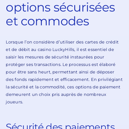
options sécurisées
et commodes
Lorsque l’on considère d’utiliser des cartes de crédit
et de débit au casino LuckyHills, il est essentiel de
saisir les mesures de sécurité instaurées pour
protéger ses transactions. Le processus est élaboré
pour être sans heurt, permettant ainsi de déposer
des fonds rapidement et efficacement. En privilégiant
la sécurité et la commodité, ces options de paiement
demeurent un choix pris auprès de nombreux
joueurs.
Sécurité des paiements