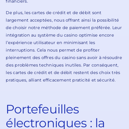
financiers.
De plus, les cartes de crédit et de débit sont
largement acceptées, nous offrant ainsi la possibilité
de choisir notre méthode de paiement préférée. Leur
intégration au système du casino optimise encore
l’expérience utilisateur en minimisant les
interruptions. Cela nous permet de profiter
pleinement des offres du casino sans avoir à résoudre
des problèmes techniques inutiles. Par conséquent,
les cartes de crédit et de débit restent des choix très
pratiques, alliant efficacement praticité et sécurité.
Portefeuilles
électroniques : la